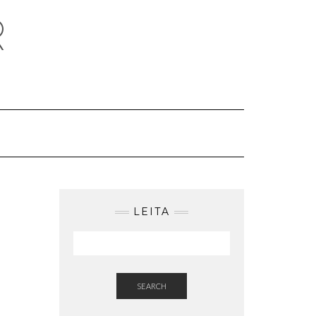
R
LEITA
SEARCH